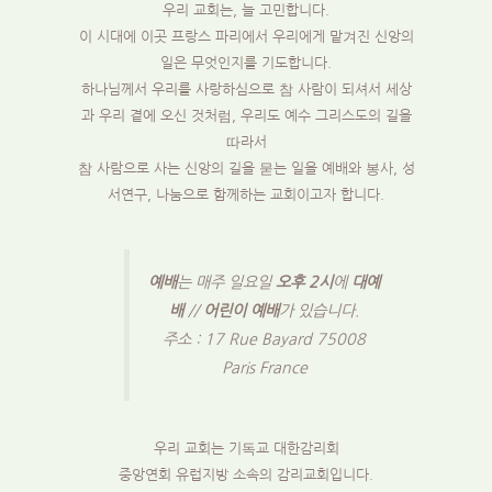
우리 교회는, 늘 고민합니다.
이 시대에 이곳 프랑스 파리에서 우리에게 맡겨진 신앙의
일은 무엇인지를 기도합니다.
하나님께서 우리를 사랑하심으로 참 사람이 되셔서 세상
과 우리 곁에 오신 것처럼, 우리도 예수 그리스도의 길을
따라서
참 사람으로 사는 신앙의 길을 묻는 일을 예배와 봉사, 성
서연구, 나눔으로 함께하는 교회이고자 합니다.
예배
는 매주 일요일
오후 2시
에
대예
배
//
어린이 예배
가 있습니다.
주소 : 17 Rue Bayard 75008
Paris France
우리 교회는 기독교 대한감리회
중앙연회 유럽지방 소속의 감리교회입니다.