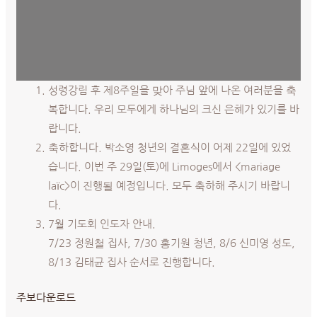
성령강림 후 제8주일을 맞아 주님 앞에 나온 여러분을 축
복합니다. 우리 모두에게 하나님의 크신 은혜가 있기를 바
랍니다.
축하합니다. 박소영 청년의 결혼식이 어제 22일에 있었
습니다. 이번 주 29일(토)에 Limoges에서 <mariage
laïc>이 진행될 예정입니다. 모두 축하해 주시기 바랍니
다.
7월 기도회 인도자 안내.
7/23 정원철 집사, 7/30 홍기원 청년, 8/6 신미영 성도,
8/13 김태균 집사 순서로 진행합니다.
주보다운로드